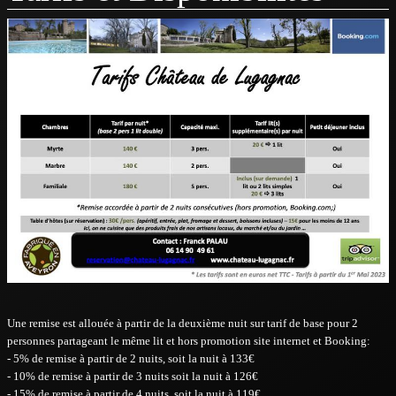
TARIFS & DISPONIBILITÉS
LE CHATEAU
ACTUALITÉS
CONTACT
ALBUM
Une remise est allouée à partir de la deuxième nuit sur tarif de base pour 2
personnes partageant le même lit et hors promotion site internet et Booking:
- 5% de remise à partir de 2 nuits, soit la nuit à 133€
- 10% de remise à partir de 3 nuits soit la nuit à 126€
- 15% de remise à partir de 4 nuits, soit la nuit à 119€