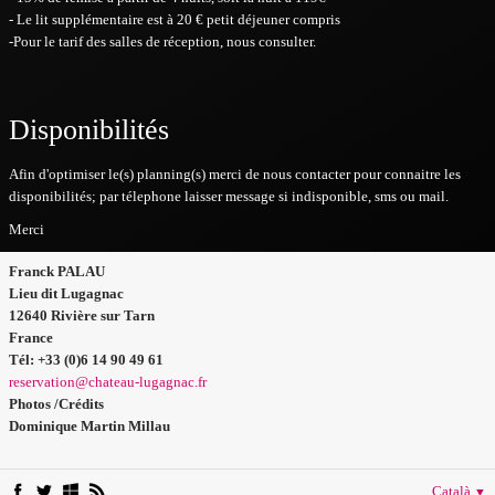
- Le lit supplémentaire est à 20 € petit déjeuner compris
-Pour le tarif des salles de réception, nous consulter.
Disponibilités
Afin d'optimiser le(s) planning(s) merci de nous contacter pour connaitre les
disponibilités; par télephone laisser message si indisponible, sms ou mail.
Merci
Franck PALAU
Lieu dit Lugagnac
12640 Rivière sur Tarn
France
Tél: +33 (0)6 14 90 49 61
reservation@chateau-lugagnac.fr
Photos /Crédits
Dominique Martin Millau
Català
▼