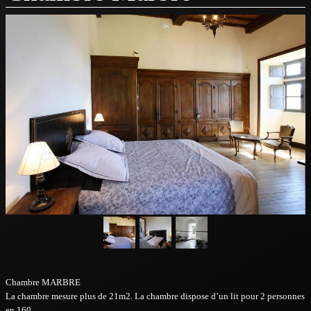
TARIFS & DISPONIBILITÉS
LE CHATEAU
ACTUALITÉS
CONTACT
ALBUM
Chambre MARBRE
La chambre mesure plus de 21m2. La chambre dispose d’un lit pour 2 personnes
en 160.