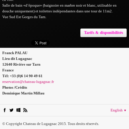
Salle de bain «d’époque» (baignoire en marbre noir et blanc, utilisable en
douche uniquement) et toilettes indépendantes dans une tour de 11m2.
Vue Sud Est Gorges du Tarn.
Tarifs & disponibilités
Franck PALAU
Lieu dit Lugagnac
12640 Rivière sur Tarn
France
Tél: +33 (0)6 14 90 49 61
reservation@chateau-lugagnac.fr
Photos /Crédits
Dominique Martin Millau
English
▼
© Copyright Chateau de Lugagnac 2015. Tous droits réservés.